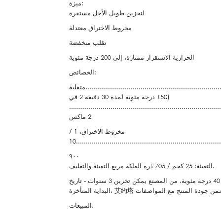
ميزة:
لتخزين طويل الأجل مستقرة
مخروط الاختراق معتدلة
تقلب منخفضة
الحرارية الاستقرار ممتازة، إلى 200 درجة مئوية
الخصائص:
.....................................................................متقلبة
(150 درجة مئوية لمدة 30 دقيقة 2 في
............................................................................
2 ماكس
مخروط الاختراق، 1 /
10........................................................................
٩٠٠
التعبئة: 25 كجم / 705 ذرة العلكة مربع التعبئة والتغليف.
صحة: ذرة العلكة 705 تخزين مغلقة في التعبئة والتغليف الأصلي، في 40 درجة مئوية، من المصنع يمكن تخزين 3 سنوات - تاريخ
المتأخرة، 艾约塔 لن يضمن جودة المنتج مع المواصفات
المبيعات.