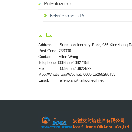
Polysilazane
Polysilazane (15)
اتصل بنا
Address:
Sunmoon Industry Park, 985 Xingzhong R
Post Code: 233000
Contact: Allen Wang
Telephone: 0086-552-3827158
Fax: 0086-552-3822922
Mob./What's app/Wechat: 0086-15255290433
Email:
allenwang@siliconeoil.net