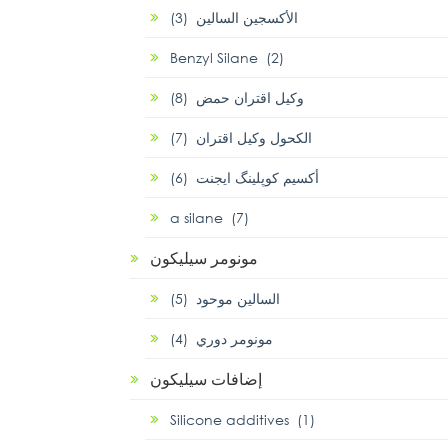
الأكسجين السالين (3)
Benzyl Silane (2)
وكيل اقتران حمض (8)
الكحول وكيل اقتران (7)
أكسيم كوپلينگ ايجنت (6)
α silane (7)
مونومر سيليكون
السالين موحود (5)
مونومر دوري (4)
إضافات سيليكون
Silicone additives (1)