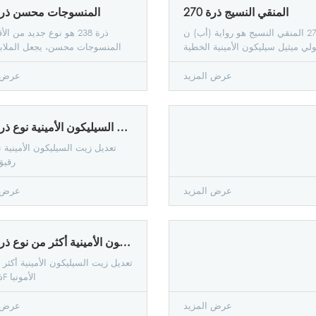
المنقي النسيج ذرة 270
المنسوجات محسن ذرة 38
ذرة 270 المنقي النسيج هو رواية (أب) ن
ذرة 238 هو نوع جديد من ا
ولي ميثيل سيليكون الأمينية الخطية
المنسوجات محسن، يجعل الملاب
بوليمرات - ذرة 270 مع المنظفات
حريري مع الأداء المتفوق، تقليل 
لمضافة الفلوروكربونية، بعد معالجة
نقل الحرارة ثبات القص و....... هذا
عرض المزيد
عرض ا
 لينة - نعومة - يشعر بالشبع، تقريبا
تشتت جيدة من المياه، سيليكون
أي تأثير على المنظفات. ذرة 270 دائم
الأمينية كمية أقل من 3-
...
- ذرة 238 محسن يمكن استخ
تعديل زيت السيليكون الأمينية نوع ذرة 209N رقيق
مجموعة متنوعة من المنسوجات 
هو مناسبة خاصة الألياف الاص
تعديل زيت السيليكون الأمينية 
الاصطناعية المخلوطة ال
209N رقي
القطن.................................
عرض المزيد
عرض ا
تعديل زيت السيليكون الأمينية أكثر من نوع ذرة 209F الأمونيا
تعديل زيت السيليكون الأمينية أكثر
ذرة 209F الأمونيا
عرض المزيد
عرض ا