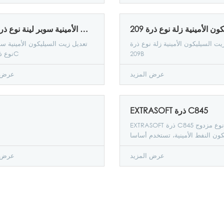
تعديل زيت السيليكون الأمينية سوبر لينة نوع ذرة 209C
يت السيليكون الأمينية زلة نوع ذرة
تعديل زيت السيليكون الأمينية سو
209B
نوع ذرة 209C
عرض المزيد
عرض ا
EXTRASOFT ذرة C845
EXTRASOFT ذرة C845 هو نوع مزدوج
ون النفط الأمينية، تستخدم أساسا
جمع المنسوجات النسيج التشطيب
مع مستحلب.
عرض المزيد
عرض ا