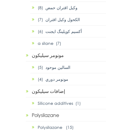
وكيل اقتران حمض (8)
الكحول وكيل اقتران (7)
أكسيم كوپلينگ ايجنت (6)
α silane (7)
مونومر سيليكون
السالين موحود (5)
مونومر دوري (4)
إضافات سيليكون
Silicone additives (1)
Polysilazane
Polysilazane (15)