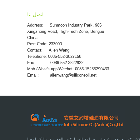
اتصل بنا
Address:
Sunmoon Industry Park, 985
Xingzhong Road, High-Tech Zone, Bengbu
China
Post Code: 233000
Contact: Allen Wang
Telephone: 0086-552-3827158
Fax: 0086-552-3822922
Mob./What's app/Wechat: 0086-15255290433
Email:
allenwang@siliconeoil.net
شركة مصنعة رائدة في صناعة السيليكون العضوية والتكنولوجيا