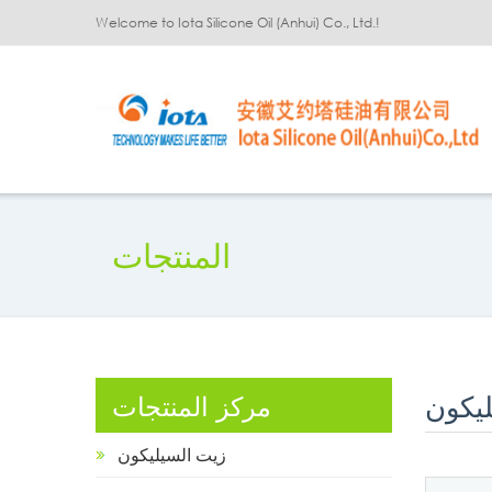
Welcome to Iota Silicone Oil (Anhui) Co., Ltd.!
المنتجات
ليكون
مركز المنتجات
زيت السيليكون