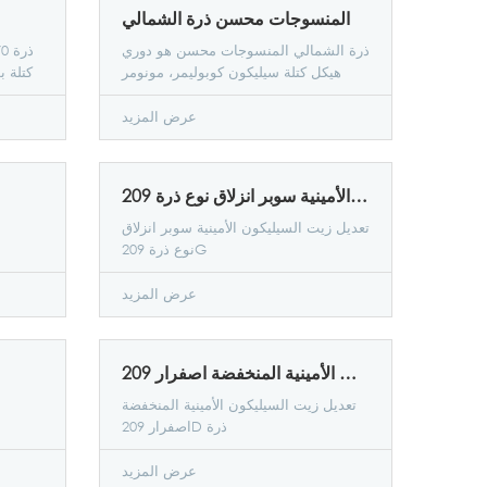
المنسوجات محسن ذرة الشمالي
ذرة الشمالي المنسوجات محسن هو دوري
هيكل كتلة سيليكون كوبوليمر، مونومر
كتلة ب
متعددة الكيميائية مجموعة في نفس
الجزيء الخطي في الإقليم الشمالي.......
ا
عرض المزيد
لديه تعزيز النسيج وكيل الاستحلاب الذاتي
النسيج
مماثلة، يمكن أن تستخدم في رش، وخاصة
تطبيق الصباغة العادم، متفوقة استقرار
لينة، لينة تأثير تكرار الغسيل لا تؤثر....
تعديل زيت السيليكون الأمينية سوبر انزلاق نوع ذرة 209G
مستحلب للمستخدمين النهائيين يجلب
جميع الخبرات.
تعديل زيت السيليكون الأمينية سوبر انزلاق
نوع ذرة 209G
عرض المزيد
تعديل زيت السيليكون الأمينية المنخفضة اصفرار 209D ذرة
تعديل زيت السيليكون الأمينية المنخفضة
اصفرار 209D ذرة
عرض المزيد