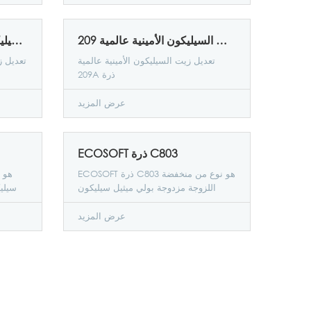
تعديل زيت السيليكون الأمينية عالمية 209A ذرة
تعديل زيت السيليكون الأمينية زلة نوع ذرة 209B
تعديل زيت السيليكون الأمينية عالمية
تعديل ز
209A ذرة
عرض المزيد
ECOSOFT ذرة C803
ECOSOFT ذرة C803 هو نوع من منخفضة
اللزوجة مزدوجة بولي ميثيل سيليكون
سيليك
الأمينية خصيصا النسيج مطهر النسيج
في م
الراتنج الملدنات خليط مستحلب تطوير.
عرض المزيد