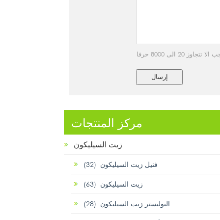
 20 الى 8000 حرفا
إرسال
مركز المنتجات
زيت السيليكون
فنيل زيت السيليكون (32)
زيت السيليكون (63)
البوليستر زيت السيليكون (28)