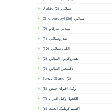
Ureido سيلاني (2)
Chloropropyl سيلاني (36)
سيلاني ميركاتو (5)
هيدروسيلاني (1)
الكيل سيلاني (10)
هيدروكربون السالين (2)
الأكسجين السالين (3)
Benzyl Silane (2)
وكيل اقتران حمض (8)
الكحول وكيل اقتران (7)
أكسيم كوپلينگ ايجنت (6)