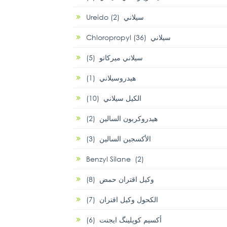
Ureido سيلاني (2)
Chloropropyl سيلاني (36)
سيلاني ميركاتو (5)
هيدروسيلاني (1)
الكيل سيلاني (10)
هيدروكربون السالين (2)
الأكسجين السالين (3)
Benzyl Silane (2)
وكيل اقتران حمض (8)
الكحول وكيل اقتران (7)
أكسيم كوپلينگ ايجنت (6)