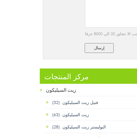
 20 الى 8000 حرفا
إرسال
مركز المنتجات
زيت السيليكون
فنيل زيت السيليكون (32)
زيت السيليكون (63)
البوليستر زيت السيليكون (28)