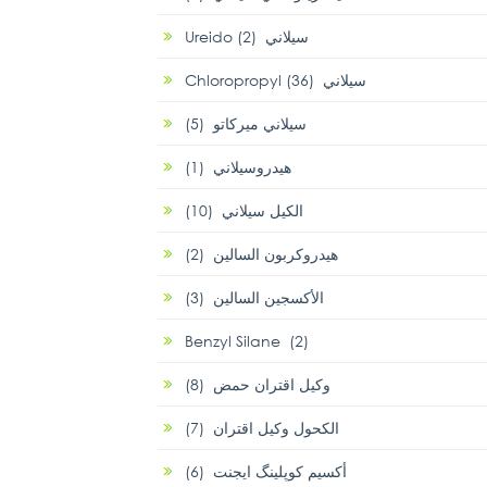
Ureido سيلاني (2)
Chloropropyl سيلاني (36)
سيلاني ميركاتو (5)
هيدروسيلاني (1)
الكيل سيلاني (10)
هيدروكربون السالين (2)
الأكسجين السالين (3)
Benzyl Silane (2)
وكيل اقتران حمض (8)
الكحول وكيل اقتران (7)
أكسيم كوپلينگ ايجنت (6)