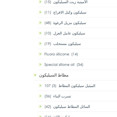
الأمينية زيت السيليكون (15)
سيليكون وكيل الافراج (11)
سيليكون مزيل الرغوة (48)
سيليكون عامل العزل (10)
سيليكون مستحلب (19)
Fluoro silicone (14)
Special silione oil (34)
مطاط السيليكون
107 الميثيل سيليكون المطاط (3)
تسرب البناء (36)
السائل المطاط سيليكون (42)
سيليكون اللثة (16)