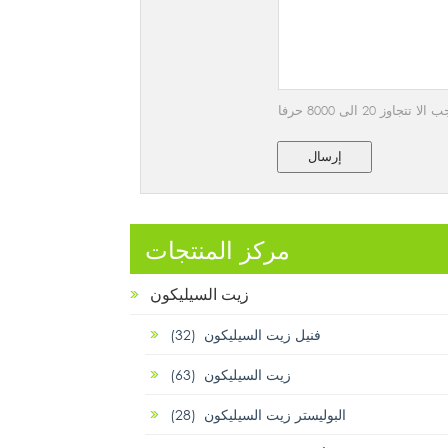
 20 الى 8000 حرفا
إرسال
مركز المنتجات
زيت السيليكون
فنيل زيت السيليكون (32)
زيت السيليكون (63)
البوليستر زيت السيليكون (28)