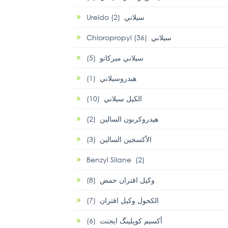
Ureido سيلاني (2)
Chloropropyl سيلاني (36)
سيلاني ميركاتو (5)
هيدروسيلاني (1)
الكيل سيلاني (10)
هيدروكربون السالين (2)
الأكسجين السالين (3)
Benzyl Silane (2)
وكيل اقتران حمض (8)
الكحول وكيل اقتران (7)
أكسيم كوپلينگ ايجنت (6)