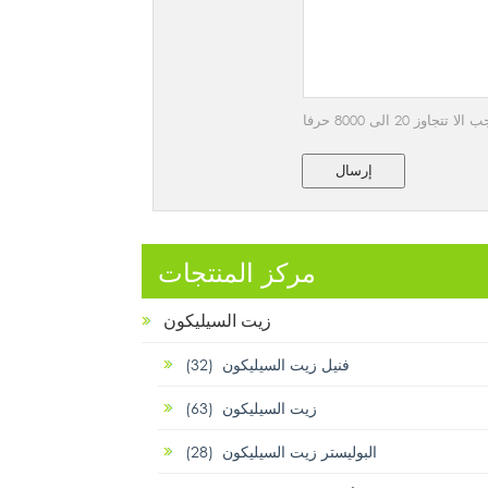
 20 الى 8000 حرفا
إرسال
مركز المنتجات
زيت السيليكون
فنيل زيت السيليكون (32)
زيت السيليكون (63)
البوليستر زيت السيليكون (28)