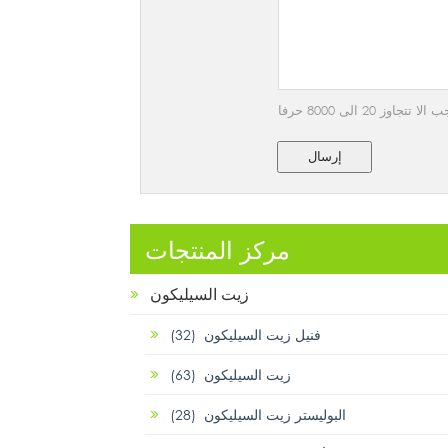
 20 الى 8000 حرفا
إرسال
مركز المنتجات
زيت السيليكون
فنيل زيت السيليكون (32)
زيت السيليكون (63)
البوليستر زيت السيليكون (28)