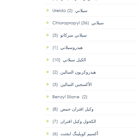
Ureido سيلاني (2)
Chloropropyl سيلاني (36)
سيلاني ميركاتو (5)
هيدروسيلاني (1)
الكيل سيلاني (10)
هيدروكربون السالين (2)
الأكسجين السالين (3)
Benzyl Silane (2)
وكيل اقتران حمض (8)
الكحول وكيل اقتران (7)
أكسيم كوپلينگ ايجنت (6)